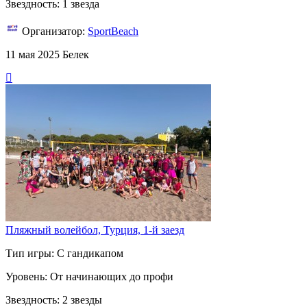
Звездность: 1 звезда
Организатор:
SportBeach
11 мая 2025
Белек
Пляжный волейбол, Турция, 1-й заезд
Тип игры: С гандикапом
Уровень: От начинающих до профи
Звездность: 2 звезды