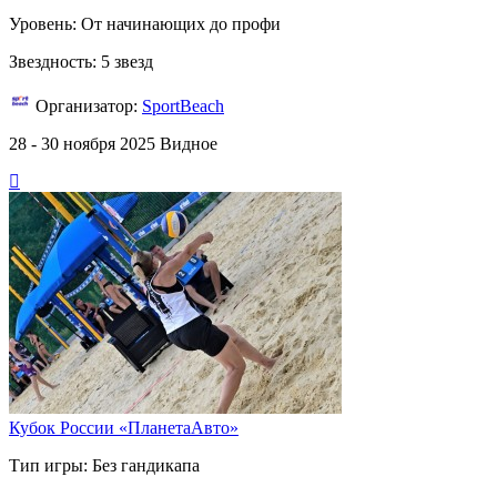
Уровень: От начинающих до профи
Звездность: 5 звезд
Организатор:
SportBeach
28 - 30 ноября 2025
Видное
Кубок России «ПланетаАвто»
Тип игры: Без гандикапа