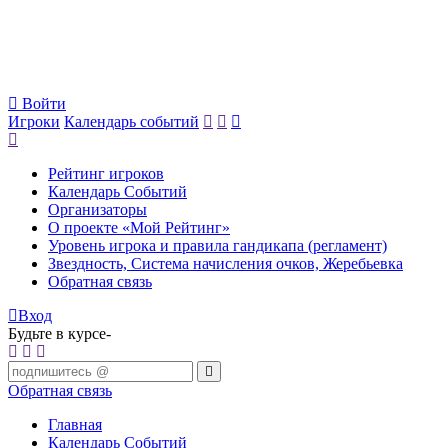
Войти
Игроки
Календарь событий
Рейтинг игроков
Календарь Событий
Организаторы
О проекте «Мой Рейтинг»
Уровень игрока и правила гандикапа (регламент)
Звездность, Система начисления очков, Жеребьевка
Обратная связь
Вход
Будьте в курсе-
Обратная связь
Главная
Календарь Событий