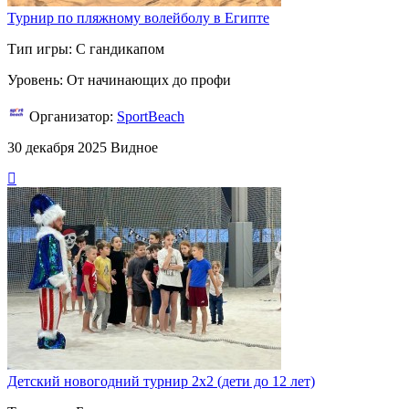
Турнир по пляжному волейболу в Египте
Тип игры: С гандикапом
Уровень: От начинающих до профи
Организатор:
SportBeach
30 декабря 2025
Видное
Детский новогодний турнир 2х2 (дети до 12 лет)