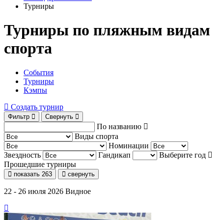
Турниры
Турниры по пляжным видам
спорта
События
Турниры
Кэмпы
Создать турнир
Фильтр
Свернуть
По названию
Виды спорта
Номинации
Звездность
Гандикап
Выберите год
Прошедшие турниры
показать
263
свернуть
22 - 26 июля 2026
Видное