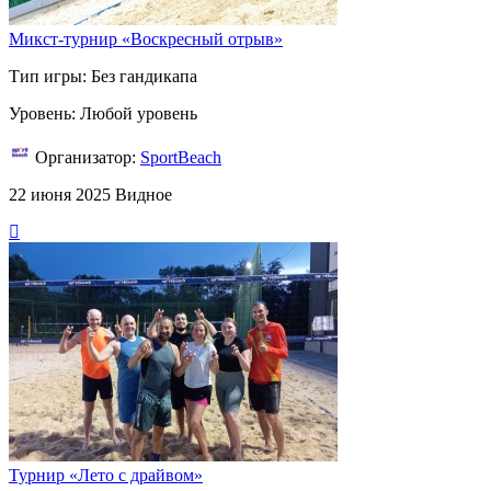
Микст-турнир «Воскресный отрыв»
Тип игры: Без гандикапа
Уровень: Любой уровень
Организатор:
SportBeach
22 июня 2025
Видное
Турнир «Лето с драйвом»