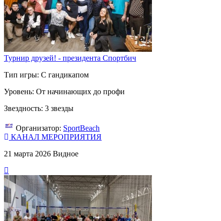
Турнир друзей! - президента Спортбич
Тип игры: С гандикапом
Уровень: От начинающих до профи
Звездность: 3 звезды
Организатор:
SportBeach
КАНАЛ МЕРОПРИЯТИЯ
21 марта 2026
Видное