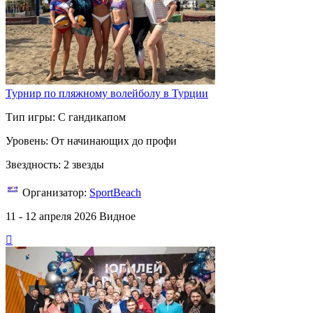
Турнир по пляжному волейболу в Турции
Тип игры: С гандикапом
Уровень: От начинающих до профи
Звездность: 2 звезды
Организатор:
SportBeach
11 - 12 апреля 2026
Видное