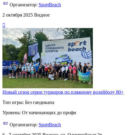
Организатор:
SportBeach
2 октября 2025
Видное
Новый сезон серии турниров по пляжному волейболу 80+
Тип игры: Без гандикапа
Уровень: От начинающих до профи
Организатор:
SportBeach
6 - 7 сентября 2025
Видное, ул. Олимпийская 2в