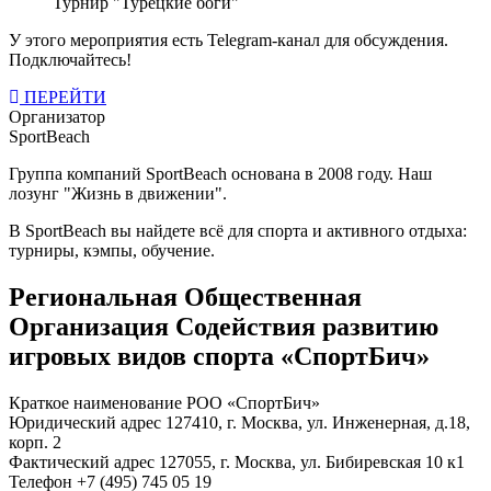
Турнир "Турецкие боги"
У этого мероприятия есть Telegram-канал для обсуждения.
Подключайтесь!
ПЕРЕЙТИ
Организатор
SportBeach
Группа компаний SportBeach основана в 2008 году. Наш
лозунг "Жизнь в движении".
В SportBeach вы найдете всё для спорта и активного отдыха:
турниры, кэмпы, обучение.
Региональная Общественная
Организация Содействия развитию
игровых видов спорта «СпортБич»
Краткое наименование РОО «СпортБич»
Юридический адрес 127410, г. Москва, ул. Инженерная, д.18,
корп. 2
Фактический адрес 127055, г. Москва, ул. Бибиревская 10 к1
Телефон +7 (495) 745 05 19