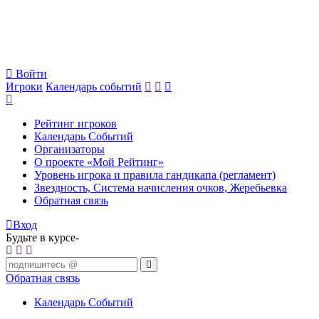
Войти
Игроки
Календарь событий
Рейтинг игроков
Календарь Событий
Организаторы
О проекте «Мой Рейтинг»
Уровень игрока и правила гандикапа (регламент)
Звездность, Система начисления очков, Жеребьевка
Обратная связь
Вход
Будьте в курсе-
Обратная связь
Календарь Событий