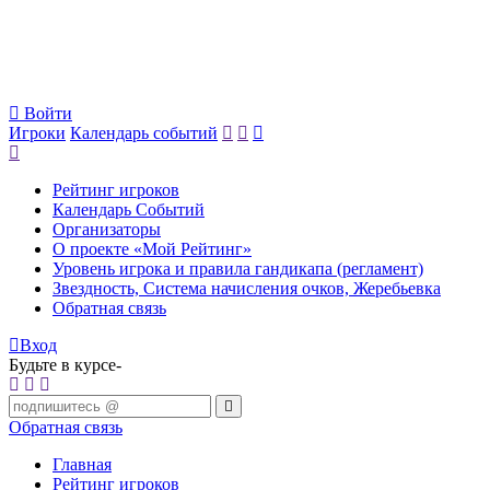
Войти
Игроки
Календарь событий
Рейтинг игроков
Календарь Событий
Организаторы
О проекте «Мой Рейтинг»
Уровень игрока и правила гандикапа (регламент)
Звездность, Система начисления очков, Жеребьевка
Обратная связь
Вход
Будьте в курсе-
Обратная связь
Главная
Рейтинг игроков