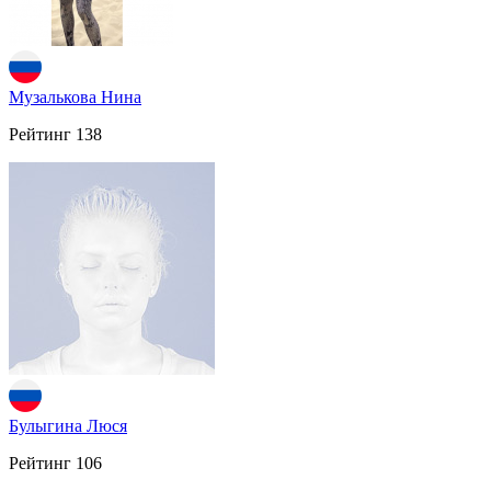
Музалькова Нина
Рейтинг
138
Булыгина Люся
Рейтинг
106