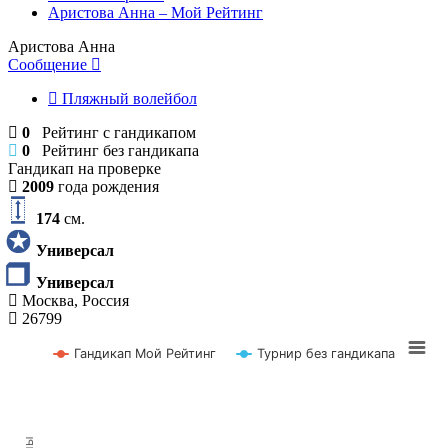
Аристова Анна – Мой Рейтинг
Аристова Анна
Сообщение
Пляжный волейбол
0
Рейтинг с гандикапом
0
Рейтинг без гандикапа
Гандикап на проверке
2009
года рождения
174
см.
Универсал
Универсал
Москва, Россия
26799
Гандикап Мой Рейтинг
Турнир без гандикапа