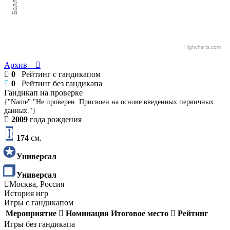
Баллы
Highcharts.com
Архив
0
Рейтинг с гандикапом
0
Рейтинг без гандикапа
Гандикап на проверке
{"Name":"Не проверен. Присвоен на основе введенных первичных
данных."}
2009
года рождения
174
см.
Универсал
Универсал
Москва, Россия
История игр
Игры с гандикапом
Мероприятие
Номинация
Итоговое место
Рейтинг
Игры без гандикапа