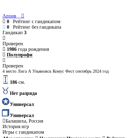
Архив
0
Рейтинг с гандикапом
0
Рейтинг без гандикапа
Гандикап
3
Проверен
1986
года рождения
Полупрофи
Проверен
4 место Лига А Ульяновск Комус Фест сентябрь 2024 год
186
см.
Нет разряда
Универсал
Универсал
Балашиха, Россия
История игр
Игры с гандикапом