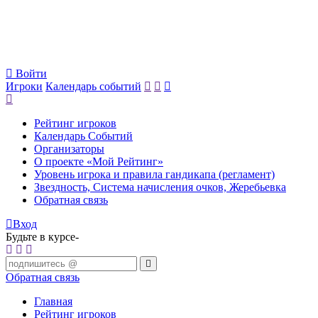
Войти
Игроки
Календарь событий
Рейтинг игроков
Календарь Событий
Организаторы
О проекте «Мой Рейтинг»
Уровень игрока и правила гандикапа (регламент)
Звездность, Система начисления очков, Жеребьевка
Обратная связь
Вход
Будьте в курсе-
Обратная связь
Главная
Рейтинг игроков