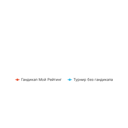
Гандикап Мой Рейтинг
Турнир без гандикапа