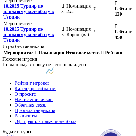
Мероприятие
10.2025 Турнир по
Номинация
7
Рейтинг
пляжному волейболу в
3
2х2
139
Турции
Мероприятие
10.2025 Турнир по
Номинация
2
Рейтинг
пляжному волейболу в
3
Король(ва)
450
Турции
Игры без гандикапа
Мероприятие
Номинация
Итоговое место
Рейтинг
Похожие игроки
По данному запросу не чего не найдено.
Рейтинг игроков
Календарь событий
О проекте
Начисление очков
Обратная связь
Правила гандикапа
Реквизиты
Оф. правила пляж. волейбола
Будьте в курсе