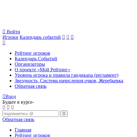
Войти
Игроки
Календарь событий
Рейтинг игроков
Календарь Событий
Организаторы
О проекте «Мой Рейтинг»
Уровень игрока и правила гандикапа (регламент)
Звездность, Система начисления очков, Жеребьевка
Обратная связь
Вход
Будьте в курсе-
Обратная связь
Главная
Рейтинг игроков