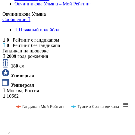
Овчинникова Ульяна – Мой Рейтинг
Овчинникова Ульяна
Сообщение
Пляжный волейбол
0
Рейтинг с гандикапом
0
Рейтинг без гандикапа
Гандикап на проверке
2009
года рождения
180
см.
Универсал
Универсал
Москва, Россия
10662
Гандикап Мой Рейтинг
Турнир без гандикапа