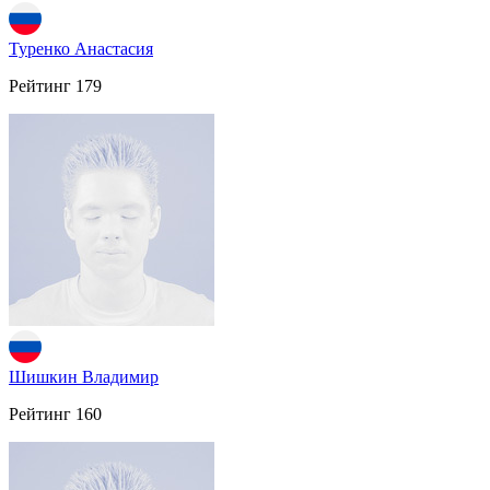
Туренко Анастасия
Рейтинг
179
Шишкин Владимир
Рейтинг
160