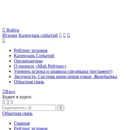
Войти
Игроки
Календарь событий
Рейтинг игроков
Календарь Событий
Организаторы
О проекте «Мой Рейтинг»
Уровень игрока и правила гандикапа (регламент)
Звездность, Система начисления очков, Жеребьевка
Обратная связь
Вход
Будьте в курсе-
Обратная связь
Главная
Рейтинг игроков