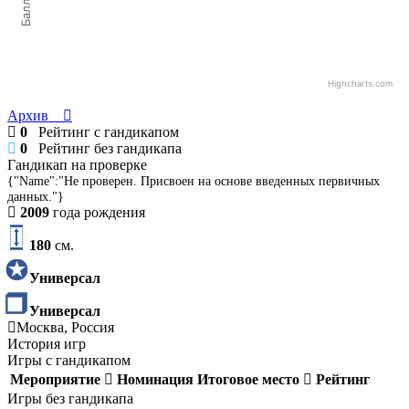
Баллы
Highcharts.com
Архив
0
Рейтинг с гандикапом
0
Рейтинг без гандикапа
Гандикап на проверке
{"Name":"Не проверен. Присвоен на основе введенных первичных
данных."}
2009
года рождения
180
см.
Универсал
Универсал
Москва, Россия
История игр
Игры с гандикапом
Мероприятие
Номинация
Итоговое место
Рейтинг
Игры без гандикапа