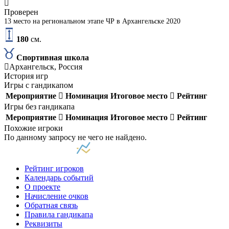
Проверен
13 место на региональном этапе ЧР в Архангельске 2020
180
см.
Спортивная школа
Архангельск, Россия
История игр
Игры с гандикапом
Мероприятие
Номинация
Итоговое место
Рейтинг
Игры без гандикапа
Мероприятие
Номинация
Итоговое место
Рейтинг
Похожие игроки
По данному запросу не чего не найдено.
Рейтинг игроков
Календарь событий
О проекте
Начисление очков
Обратная связь
Правила гандикапа
Реквизиты