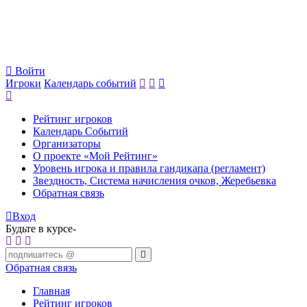
Войти
Игроки
Календарь событий
Рейтинг игроков
Календарь Событий
Организаторы
О проекте «Мой Рейтинг»
Уровень игрока и правила гандикапа (регламент)
Звездность, Система начисления очков, Жеребьевка
Обратная связь
Вход
Будьте в курсе-
Обратная связь
Главная
Рейтинг игроков