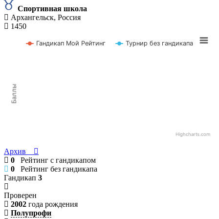
Спортивная школа
Архангельск, Россия
1450
Гандикап Мой Рейтинг
Турнир без гандикапа
Баллы
Highcharts.com
Архив
0
Рейтинг с гандикапом
0
Рейтинг без гандикапа
Гандикап
3
Проверен
2002
года рождения
Полупрофи