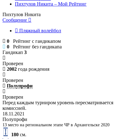
Пихтулов Никита – Мой Рейтинг
Пихтулов Никита
Сообщение
Пляжный волейбол
0
Рейтинг с гандикапом
0
Рейтинг без гандикапа
Гандикап
3
Проверен
2002
года рождения
Проверен
Полупрофи
Проверен
Перед каждым турниром уровень пересматривается
комиссией.
18.11.2021
Полупрофи
13 место на региональном этапе ЧР в Архангельске 2020
180
см.