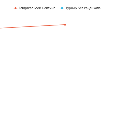
Гандикап Мой Рейтинг
Турнир без гандикапа