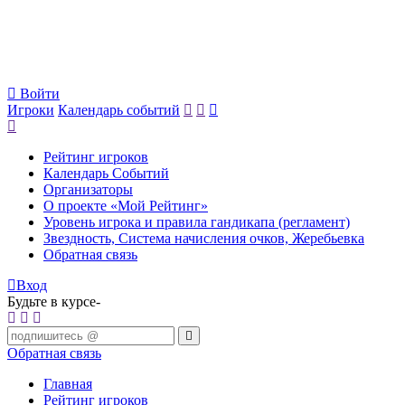
Войти
Игроки
Календарь событий
Рейтинг игроков
Календарь Событий
Организаторы
О проекте «Мой Рейтинг»
Уровень игрока и правила гандикапа (регламент)
Звездность, Система начисления очков, Жеребьевка
Обратная связь
Вход
Будьте в курсе-
Обратная связь
Главная
Рейтинг игроков