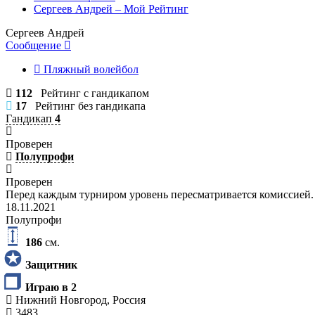
Сергеев Андрей – Мой Рейтинг
Сергеев Андрей
Сообщение
Пляжный волейбол
112
Рейтинг с гандикапом
17
Рейтинг без гандикапа
Гандикап
4
Проверен
Полупрофи
Проверен
Перед каждым турниром уровень пересматривается комиссией.
18.11.2021
Полупрофи
186
см.
Защитник
Играю в 2
Нижний Новгород, Россия
3483