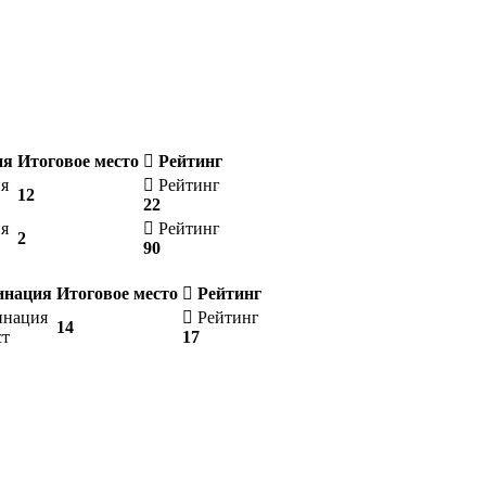
ия
Итоговое место
Рейтинг
я
Рейтинг
12
22
я
Рейтинг
2
90
инация
Итоговое место
Рейтинг
нация
Рейтинг
14
т
17