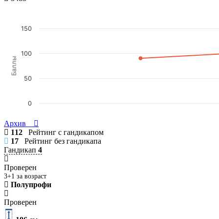
150
100
Баллы
50
0
Архив
112
Рейтинг с гандикапом
17
Рейтинг без гандикапа
Гандикап
4
Проверен
3+1 за возраст
Полупрофи
Проверен